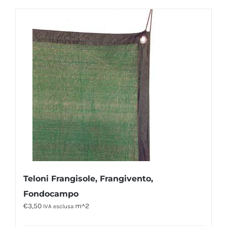
Teloni Frangisole, Frangivento,
Fondocampo
€
3,50
m^2
IVA esclusa