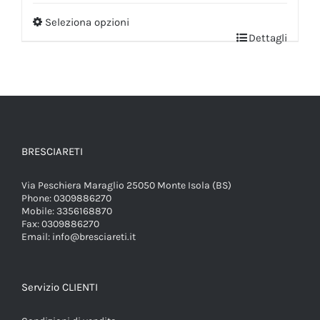
Seleziona opzioni
Dettagli
BRESCIARETI
Via Peschiera Maraglio 25050 Monte Isola (BS)
Phone:
0309886270
Mobile:
3356168870
Fax:
0309886270
Email:
info@bresciareti.it
Servizio CLIENTI