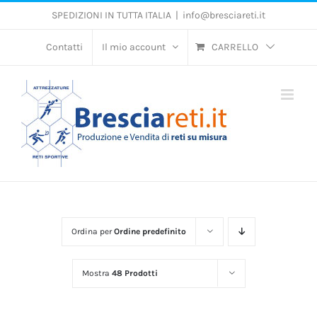
Salta
SPEDIZIONI IN TUTTA ITALIA
|
info@bresciareti.it
al
contenuto
Contatti
Il mio account
CARRELLO
Ordina per
Ordine predefinito
Mostra
48 Prodotti