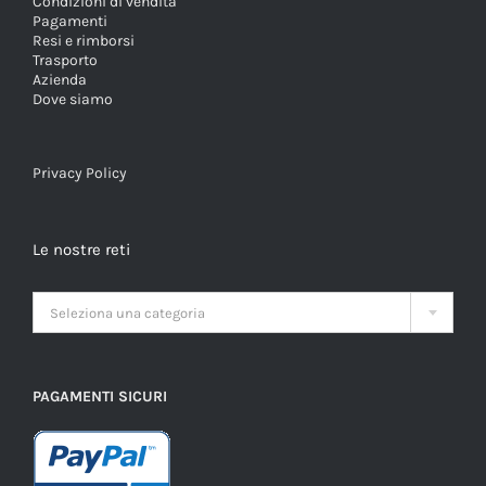
Condizioni di vendita
Pagamenti
Resi e rimborsi
Trasporto
Azienda
Dove siamo
Privacy Policy
Le nostre reti

Seleziona una categoria
PAGAMENTI SICURI