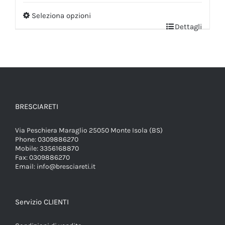
Seleziona opzioni
Dettagli
BRESCIARETI
Via Peschiera Maraglio 25050 Monte Isola (BS)
Phone:
0309886270
Mobile:
3356168870
Fax:
0309886270
Email:
info@bresciareti.it
Servizio CLIENTI