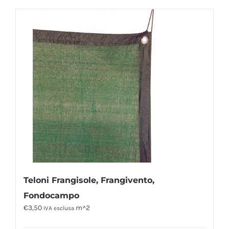
Teloni Frangisole, Frangivento,
Fondocampo
€
3,50
m^2
IVA esclusa