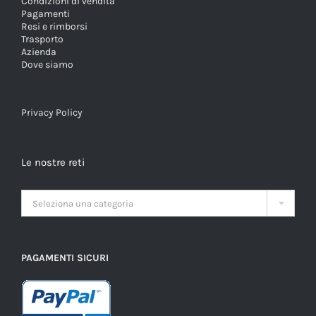
Condizioni di vendita
Pagamenti
Resi e rimborsi
Trasporto
Azienda
Dove siamo
Privacy Policy
Le nostre reti

Seleziona una categoria
PAGAMENTI SICURI