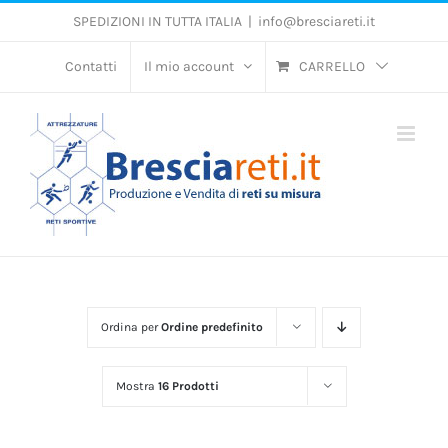
Salta
SPEDIZIONI IN TUTTA ITALIA
|
info@bresciareti.it
al
contenuto
Contatti
Il mio account
CARRELLO
Ordina per
Ordine predefinito
Mostra
16 Prodotti