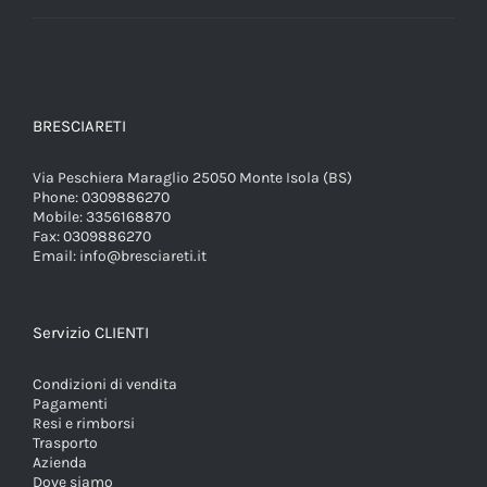
BRESCIARETI
Via Peschiera Maraglio 25050 Monte Isola (BS)
Phone:
0309886270
Mobile:
3356168870
Fax:
0309886270
Email:
info@bresciareti.it
Servizio CLIENTI
Condizioni di vendita
Pagamenti
Resi e rimborsi
Trasporto
Azienda
Dove siamo