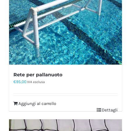
Rete per pallanuoto
€
95,00
IVA esclusa
Aggiungi al carrello
Dettagli