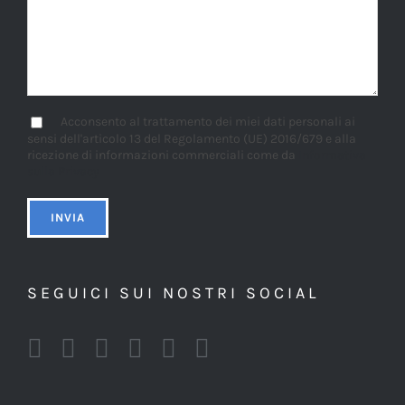
Acconsento al trattamento dei miei dati personali ai
sensi dell'articolo 13 del Regolamento (UE) 2016/679 e alla
ricezione di informazioni commerciali come da
Informativa
sulla Privacy
SEGUICI SUI NOSTRI SOCIAL