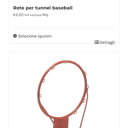
Rete per tunnel baseball
€
2,20
Mq.
IVA esclusa
Seleziona opzioni
Dettagli