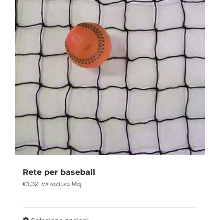
Rete per baseball
€
1,32
Mq.
IVA esclusa