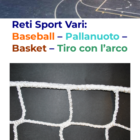
Reti Sport Vari:
Baseball
–
Pallanuoto
–
Basket
–
Tiro con l’arco