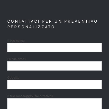
CONTATTACI PER UN PREVENTIVO
PERSONALIZZATO
Il tuo nome
La tua email
Oggetto
Il tuo messaggio (facoltativo)