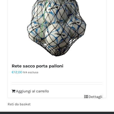
Rete sacco porta palloni
€
12,00
IVA esclusa
Aggiungi al carrello
Dettagli
Reti da basket