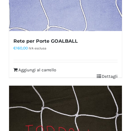
Rete per Porte GOALBALL
€
160,00
IVA esclusa
Aggiungi al carrello
Dettagli