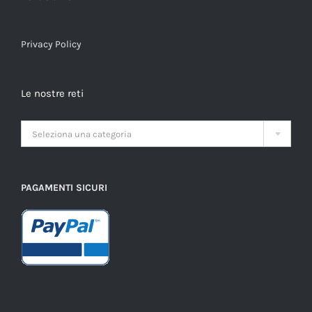
Privacy Policy
Le nostre reti

Seleziona una categoria
PAGAMENTI SICURI