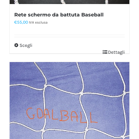
Rete schermo da battuta Baseball
€
55,00
IVA esclusa
Scegli
Dettagli