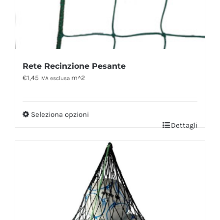
Rete Recinzione Pesante
€
1,45
m^2
IVA esclusa
Seleziona opzioni
Dettagli