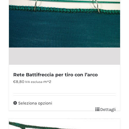
Rete Battifreccia per tiro con l’arco
€
8,80
m^2
IVA esclusa
Seleziona opzioni
Dettagli