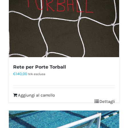
Rete per Porte Torball
€
140,00
IVA esclusa
Aggiungi al carrello
Dettagli