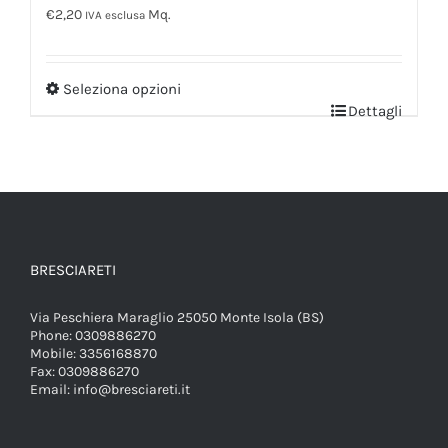
€
2,20
Mq.
IVA esclusa
Seleziona opzioni
Dettagli
BRESCIARETI
Via Peschiera Maraglio 25050 Monte Isola (BS)
Phone:
0309886270
Mobile:
3356168870
Fax:
0309886270
Email:
info@bresciareti.it