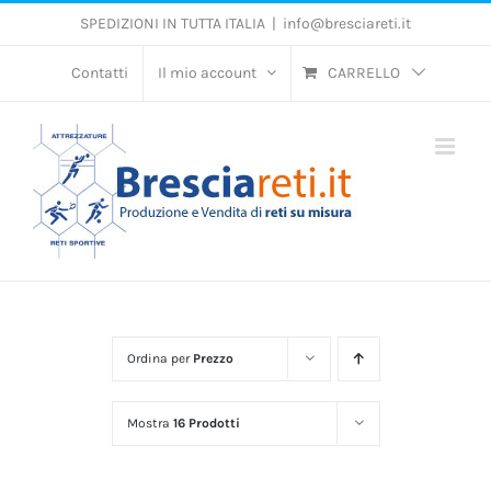
Salta
SPEDIZIONI IN TUTTA ITALIA
|
info@bresciareti.it
al
contenuto
Contatti
Il mio account
CARRELLO
Ordina per
Prezzo
Mostra
16 Prodotti