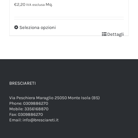
€
2,20
Mq.
IVA esclusa
Seleziona opzioni
Dettagli
BRESCIARETI
Via Peschiera Maraglio 25050 Monte Isola (BS)
Phone:
0309886270
Mobile:
3356168870
Fax:
0309886270
Email:
info@bresciareti.it