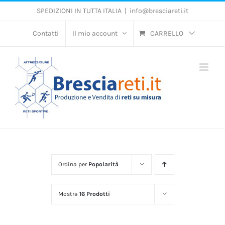
Salta
SPEDIZIONI IN TUTTA ITALIA
|
info@bresciareti.it
al
contenuto
Contatti
Il mio account
CARRELLO
Ordina per
Popolarità
Mostra
16 Prodotti