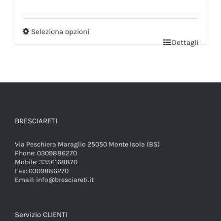
Seleziona opzioni
Dettagli
BRESCIARETI
Via Peschiera Maraglio 25050 Monte Isola (BS)
Phone:
0309886270
Mobile:
3356168870
Fax:
0309886270
Email:
info@bresciareti.it
Servizio CLIENTI