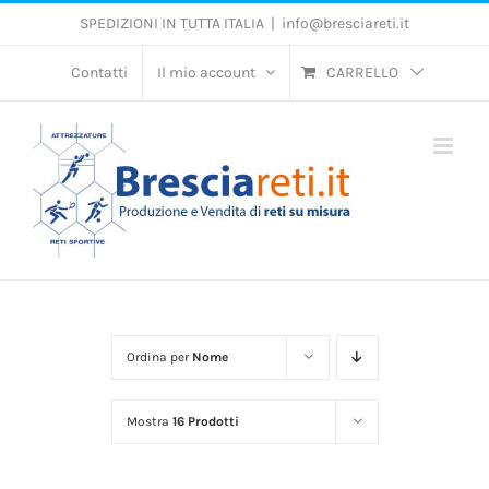
Salta
SPEDIZIONI IN TUTTA ITALIA
|
info@bresciareti.it
al
contenuto
Contatti
Il mio account
CARRELLO
Ordina per
Nome
Mostra
16 Prodotti