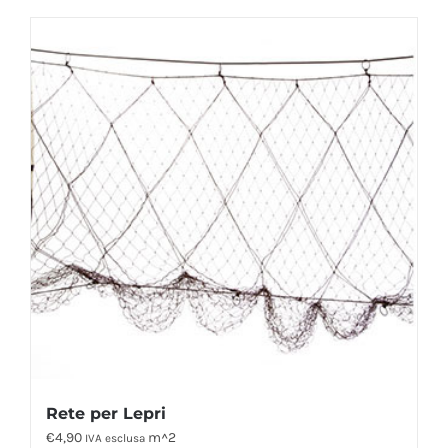
Rete per Lepri
€
4,90
m^2
IVA esclusa