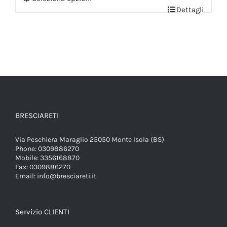
Dettagli
BRESCIARETI
Via Peschiera Maraglio 25050 Monte Isola (BS)
Phone:
0309886270
Mobile:
3356168870
Fax:
0309886270
Email:
info@bresciareti.it
Servizio CLIENTI