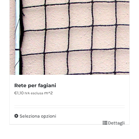
Rete per fagiani
€
1,10
m^2
IVA esclusa
Seleziona opzioni
Dettagli