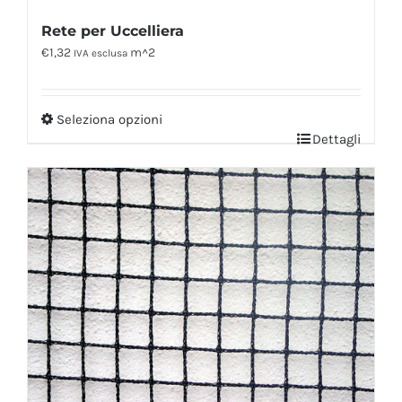
Rete per Uccelliera
€
1,32
m^2
IVA esclusa
Seleziona opzioni
Dettagli