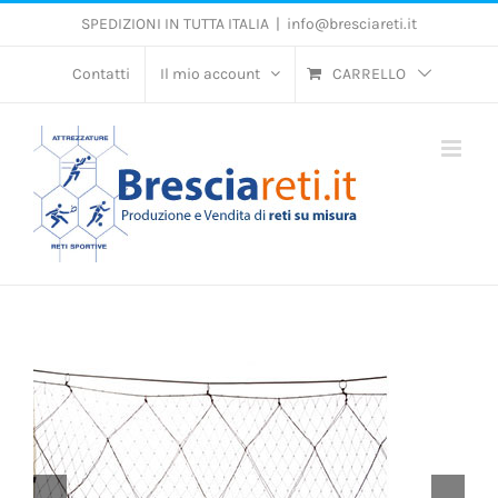
Salta
SPEDIZIONI IN TUTTA ITALIA
|
info@bresciareti.it
al
contenuto
Contatti
Il mio account
CARRELLO