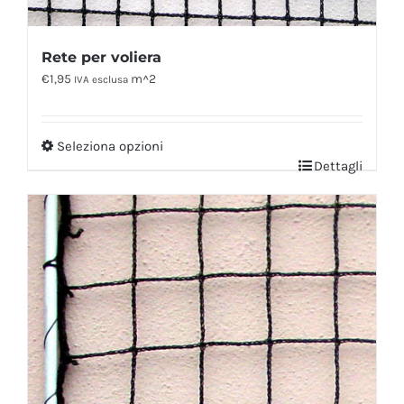
Rete per voliera
€
1,95
m^2
IVA esclusa
Seleziona opzioni
Dettagli