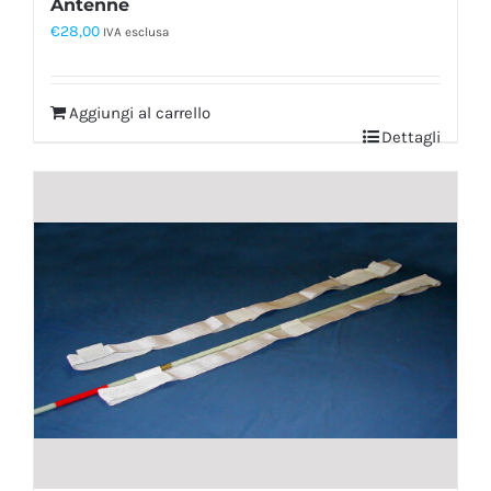
Antenne
€
28,00
IVA esclusa
Aggiungi al carrello
Dettagli