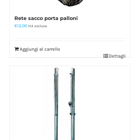
Rete sacco porta palloni
€
12,00
IVA esclusa
Aggiungi al carrello
Dettagli