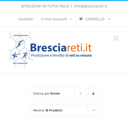
Salta
SPEDIZIONI IN TUTTA ITALIA
|
info@bresciareti.it
al
contenuto
Contatti
Il mio account
CARRELLO
Ordina per
Nome
Mostra
16 Prodotti