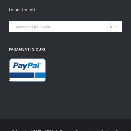
Le nostre reti

Accessori pallavolo
×
PAGAMENTI SICURI