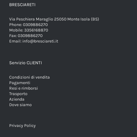
BRESCIARETI
Via Peschiera Maraglio 25050 Monte Isola (BS)
Phone:
0309886270
Mobile:
3356168870
Fax:
0309886270
Email:
info@bresciareti.it
Servizio CLIENTI
Condizioni di vendita
Pagamenti
Resi e rimborsi
Trasporto
Azienda
Dove siamo
Privacy Policy