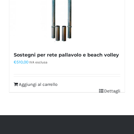
Sostegni per rete pallavolo e beach volley
€
510,00
IVA esclusa
Aggiungi al carrello
Dettagli