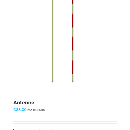
Antenne
€
28,00
IVA esclusa