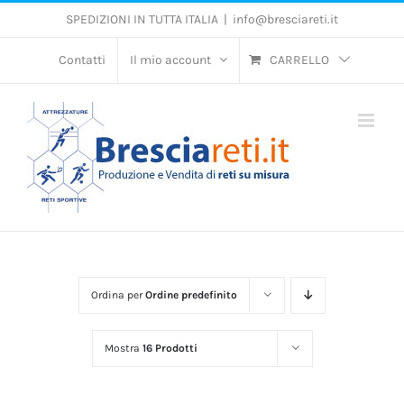
Salta
SPEDIZIONI IN TUTTA ITALIA
|
info@bresciareti.it
al
contenuto
Contatti
Il mio account
CARRELLO
Ordina per
Ordine predefinito
Mostra
16 Prodotti