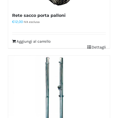
Rete sacco porta palloni
€
12,00
IVA esclusa
Aggiungi al carrello
Dettagli