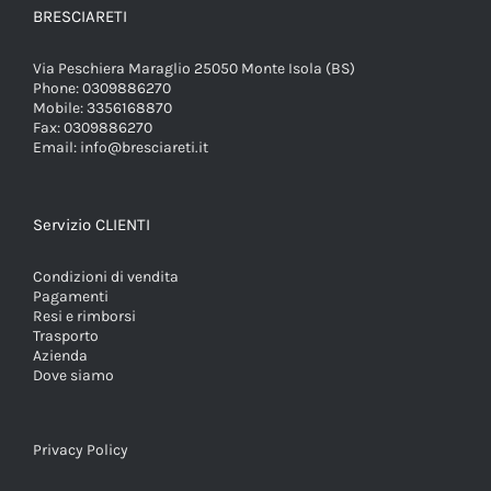
BRESCIARETI
Via Peschiera Maraglio 25050 Monte Isola (BS)
Phone:
0309886270
Mobile:
3356168870
Fax:
0309886270
Email:
info@bresciareti.it
Servizio CLIENTI
Condizioni di vendita
Pagamenti
Resi e rimborsi
Trasporto
Azienda
Dove siamo
Privacy Policy