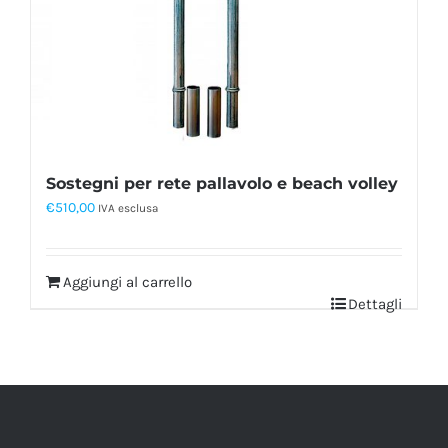
Sostegni per rete pallavolo e beach volley
€
510,00
IVA esclusa
Aggiungi al carrello
Dettagli