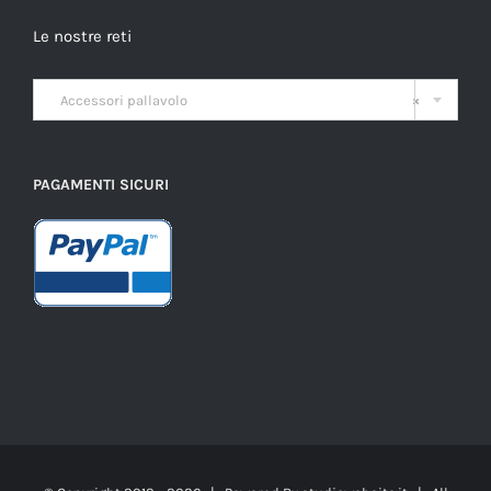
Le nostre reti

Accessori pallavolo
×
PAGAMENTI SICURI