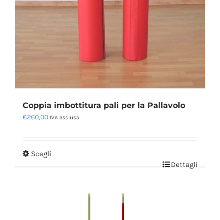
Coppia imbottitura pali per la Pallavolo
€
260,00
IVA esclusa
Scegli
Dettagli