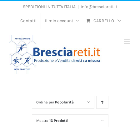
Salta
SPEDIZIONI IN TUTTA ITALIA
|
info@bresciareti.it
al
contenuto
Contatti
Il mio account
CARRELLO
Ordina per
Popolarità
Mostra
16 Prodotti