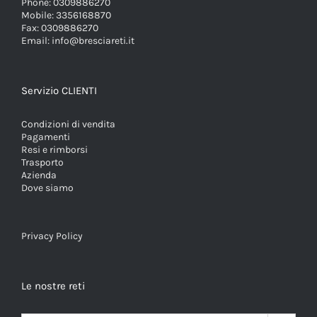
Phone:
0309886270
Mobile:
3356168870
Fax:
0309886270
Email:
info@bresciareti.it
Servizio CLIENTI
Condizioni di vendita
Pagamenti
Resi e rimborsi
Trasporto
Azienda
Dove siamo
Privacy Policy
Le nostre reti
