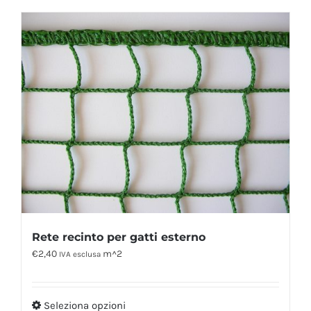
Rete recinto per gatti esterno
€
2,40
m^2
IVA esclusa
Seleziona opzioni