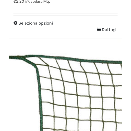
€
2,20
Mq.
IVA esclusa
Seleziona opzioni
Dettagli