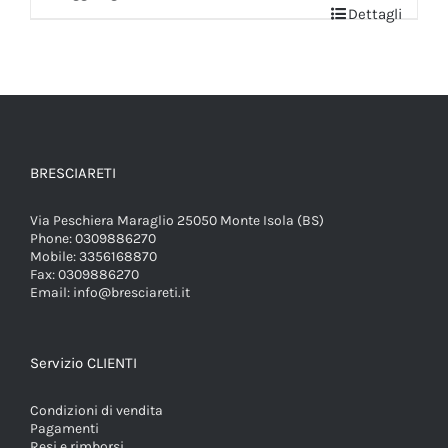
Dettagli
BRESCIARETI
Via Peschiera Maraglio 25050 Monte Isola (BS)
Phone:
0309886270
Mobile:
3356168870
Fax:
0309886270
Email:
info@bresciareti.it
Servizio CLIENTI
Condizioni di vendita
Pagamenti
Resi e rimborsi