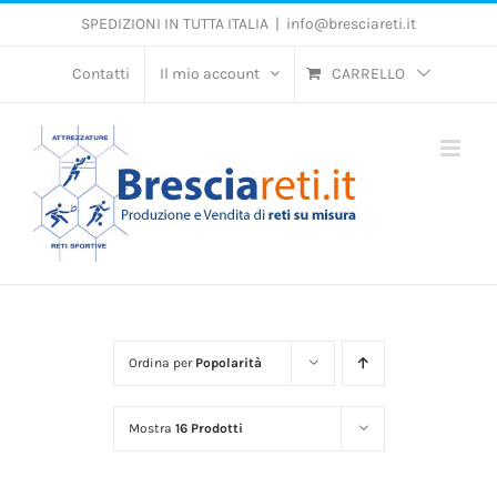
Salta
SPEDIZIONI IN TUTTA ITALIA
|
info@bresciareti.it
al
contenuto
Contatti
Il mio account
CARRELLO
Ordina per
Popolarità
Mostra
16 Prodotti