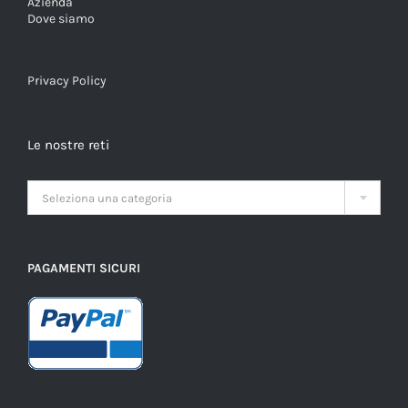
Azienda
Dove siamo
Privacy Policy
Le nostre reti

Seleziona una categoria
PAGAMENTI SICURI