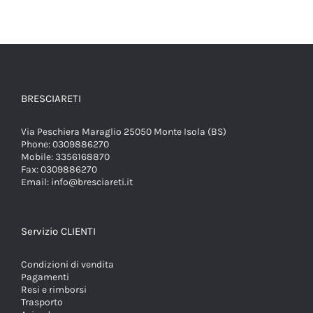
BRESCIARETI
Via Peschiera Maraglio 25050 Monte Isola (BS)
Phone:
0309886270
Mobile:
3356168870
Fax:
0309886270
Email:
info@bresciareti.it
Servizio CLIENTI
Condizioni di vendita
Pagamenti
Resi e rimborsi
Trasporto