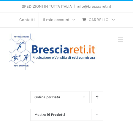
Salta
SPEDIZIONI IN TUTTA ITALIA
|
info@bresciareti.it
al
contenuto
Contatti
Il mio account
CARRELLO
Ordina per
Data
Mostra
16 Prodotti