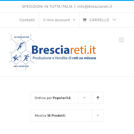
Salta
SPEDIZIONI IN TUTTA ITALIA
|
info@bresciareti.it
al
contenuto
Contatti
Il mio account
CARRELLO
Ordina per
Popolarità
Mostra
16 Prodotti