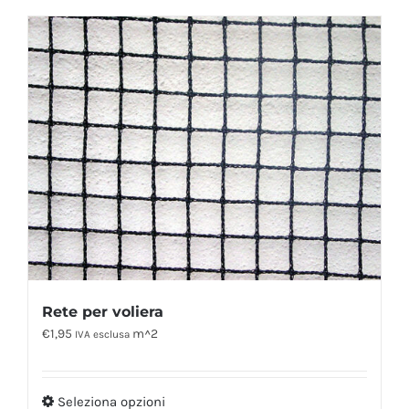
Rete per voliera
€
1,95
m^2
IVA esclusa
Seleziona opzioni