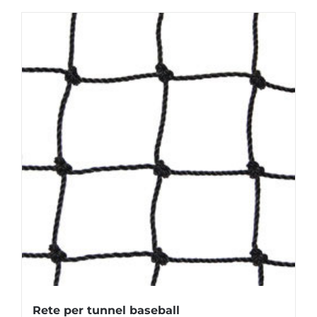
Rete per tunnel baseball