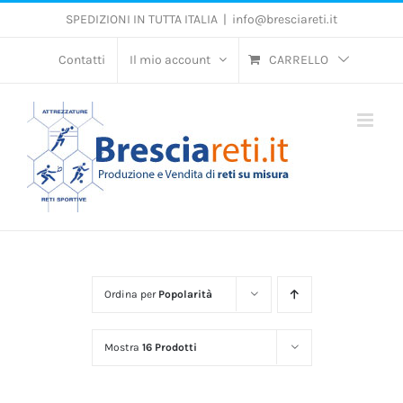
Salta
SPEDIZIONI IN TUTTA ITALIA
|
info@bresciareti.it
al
contenuto
Contatti
Il mio account
CARRELLO
Ordina per
Popolarità
Mostra
16 Prodotti