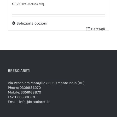
€
2,20
Mq.
IVA esclusa
Seleziona opzioni
Dettagli
BRESCIARETI
Via Peschiera Maraglio 25050 Monte Isola (BS)
Phone:
0309886270
Mobile:
3356168870
Fax:
0309886270
Email:
info@bresciareti.it