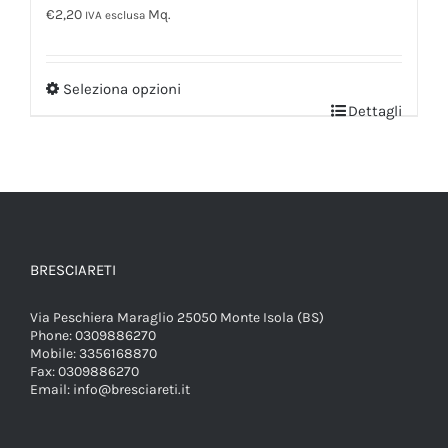
€
2,20
Mq.
IVA esclusa
Seleziona opzioni
Dettagli
BRESCIARETI
Via Peschiera Maraglio 25050 Monte Isola (BS)
Phone:
0309886270
Mobile:
3356168870
Fax:
0309886270
Email:
info@bresciareti.it