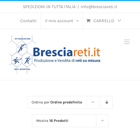
Salta
SPEDIZIONI IN TUTTA ITALIA
|
info@bresciareti.it
al
contenuto
Contatti
Il mio account
CARRELLO
Ordina per
Ordine predefinito
Mostra
16 Prodotti