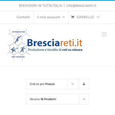
Salta
SPEDIZIONI IN TUTTA ITALIA
|
info@bresciareti.it
al
contenuto
Contatti
Il mio account
CARRELLO
Ordina per
Prezzo
Mostra
16 Prodotti