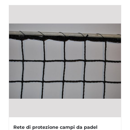
Rete di protezione campi da padel