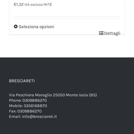
€
1,32
m^2
IVA esclusa
Seleziona opzioni
Dettagli
BRESCIARETI
Via Peschiera Maraglio 25050 Monte Isola (BS)
Phone:
0309886270
Mobile:
3356168870
Fax:
0309886270
Email:
info@bresciareti.it