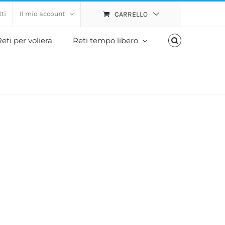
ti
Il mio account
CARRELLO
eti per voliera
Reti tempo libero