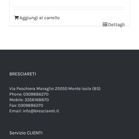
Aggiungi al carrello
Dettagli
BRESCIARETI
Via Peschiera Maraglio 25050 Monte Isola (BS)
Phone:
0309886270
Mobile:
3356168870
Fax:
0309886270
Email:
info@bresciareti.it
Servizio CLIENTI