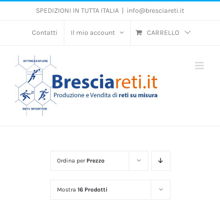
Salta
SPEDIZIONI IN TUTTA ITALIA
|
info@bresciareti.it
al
contenuto
Contatti
Il mio account
CARRELLO
Ordina per
Prezzo
Mostra
16 Prodotti