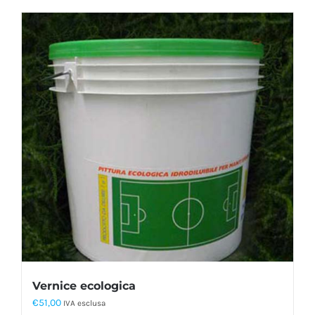
Vernice ecologica
€
51,00
IVA esclusa