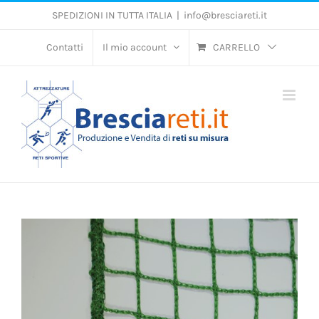
Salta
SPEDIZIONI IN TUTTA ITALIA
|
info@bresciareti.it
al
contenuto
Contatti
Il mio account
CARRELLO