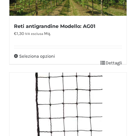
Reti antigrandine Modello: AG01
€
1,30
Mq.
IVA esclusa
Seleziona opzioni
Dettagli