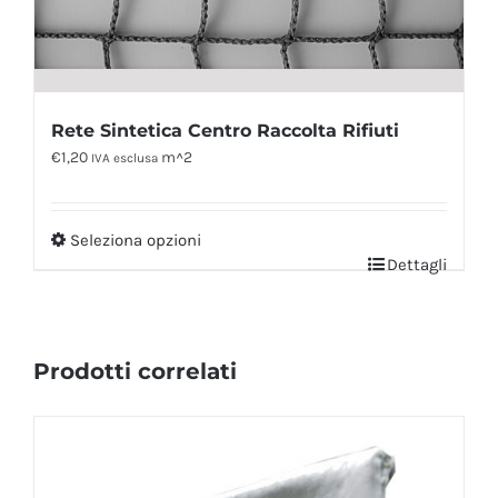
Rete Sintetica Centro Raccolta Rifiuti
€
1,20
m^2
IVA esclusa
Seleziona opzioni
Dettagli
Prodotti correlati