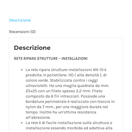
Descrizione
Recensioni (0)
Descrizione
RETE RIPARA STRUTTURE – INSTALLAZIONI
La rete ripara strutture-installazioni AN-10 è
prodotta in polietilene HD ( alta densità ), di
colore verde. Stabilizzata contro i raggi
ultravioletti. Ha una maglia quadrata da mm.
25×25 con un filato spesso 2,2 mm. Filato
composto da 6 fili intrecciati. Possiede una
bordatura perimetrale è realizzato con treccia in
nylon da 7 mm., per una maggiore durata nel
tempo. Inoltre ha un’ottima resistenza
all’abrasione.
La rete è di facile installazione sulla struttura o
installazione essendo morbida ed adattiva alla