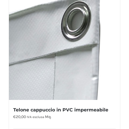
Telone cappuccio in PVC impermeabile
€
20,00
Mq.
IVA esclusa