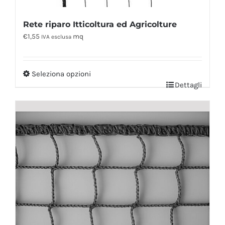
Rete riparo Itticoltura ed Agricolture
€
1,55
mq
IVA esclusa
Seleziona opzioni
Dettagli