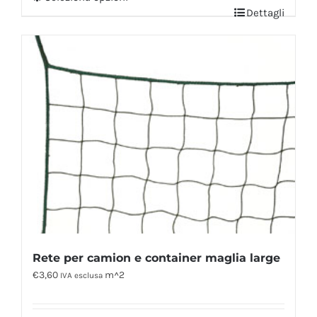
Dettagli
Rete per camion e container maglia large
€
3,60
m^2
IVA esclusa