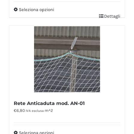
Seleziona opzioni
Dettagli
Rete Anticaduta mod. AN-01
€
6,80
m^2
IVA esclusa
Seleziona opzioni