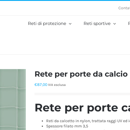
Contat
Reti di protezione
Reti sportive
R
Rete per porte da calcio 
€
87,00
IVA esclusa
Rete per porte ca
Reti da calcetto in nylon, trattata raggi UV ed 
Spessore filato mm 3,5