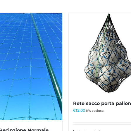
Rete sacco porta pallon
€
12,00
IVA esclusa
Recinzione Normale