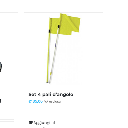
Set 4 pali d’angolo
i
€
135,00
IVA esclusa
Aggiungi al