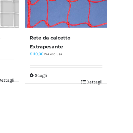
Rete da calcetto
5
Extrapesante
€
110,00
IVA esclusa
Scegli
Dettagli
Dettagli