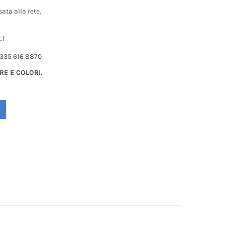
ata alla rete.
.1
. 335 616 8870
RE E COLORI.