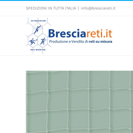
Salta
al
SPEDIZIONI IN TUTTA ITALIA
|
info@bresciareti.it
contenuto