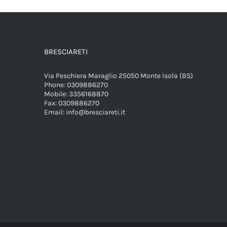
BRESCIARETI
Via Peschiera Maraglio 25050 Monte Isola (BS)
Phone:
0309886270
Mobile:
3356168870
Fax:
0309886270
Email:
info@bresciareti.it