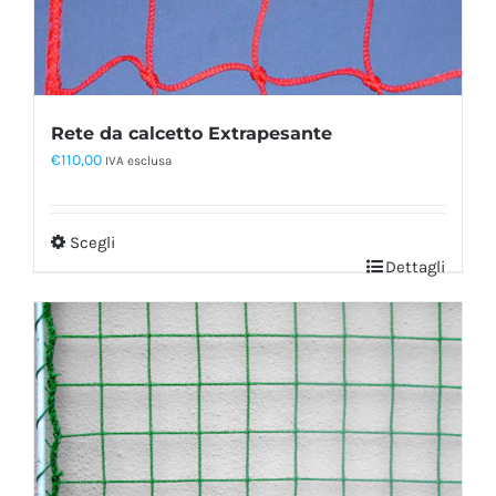
Rete da calcetto Extrapesante
€
110,00
IVA esclusa
Scegli
Dettagli