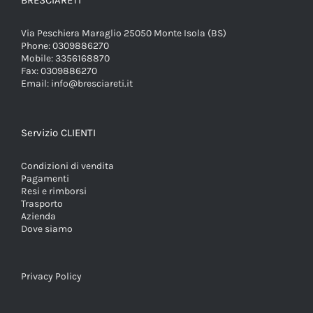
BRESCIARETI
Via Peschiera Maraglio 25050 Monte Isola (BS)
Phone:
0309886270
Mobile:
3356168870
Fax:
0309886270
Email:
info@bresciareti.it
Servizio CLIENTI
Condizioni di vendita
Pagamenti
Resi e rimborsi
Trasporto
Azienda
Dove siamo
Privacy Policy