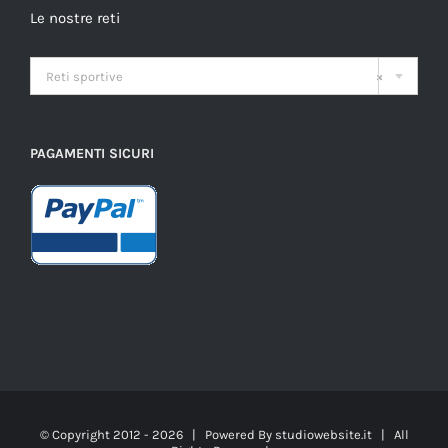
Le nostre reti

Reti sportive
×
PAGAMENTI SICURI
© Copyright 2012 -
2026 | Powered By
studiowebsite.it
| All