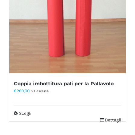
Coppia imbottitura pali per la Pallavolo
€
260,00
IVA esclusa
Scegli
Dettagli