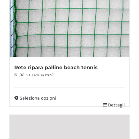
Rete ripara palline beach tennis
€
1,32
m^2
IVA esclusa
Seleziona opzioni
Dettagli