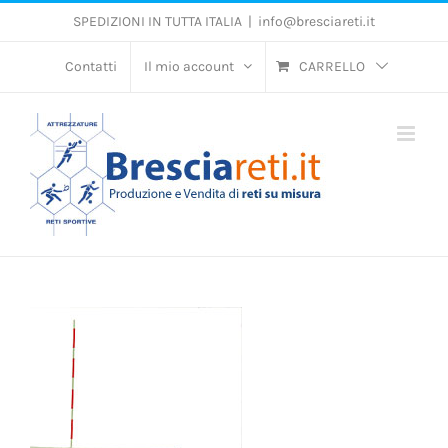
Salta
SPEDIZIONI IN TUTTA ITALIA
|
info@bresciareti.it
al
contenuto
Contatti
Il mio account
CARRELLO