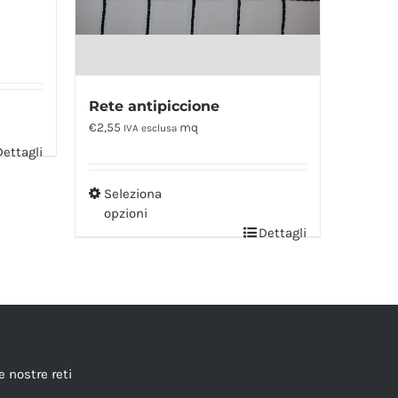
Rete antipiccione
€
2,55
mq
IVA esclusa
Dettagli
Seleziona
opzioni
Dettagli
e nostre reti