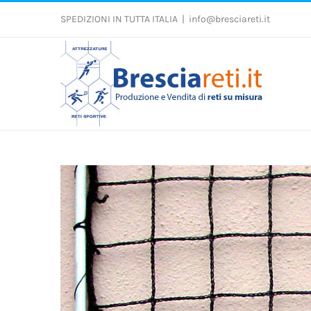
Salta
al
SPEDIZIONI IN TUTTA ITALIA
|
info@bresciareti.it
contenuto