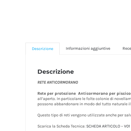
Informazioni aggiuntive
Rece
Descrizione
Descrizione
RETE ANTICORMORANO
Rete per protezione Anticormorano per piscicol
all’aperto. In particolare le folte colonie di nove
possono abbandonare in modo del tutto naturale il 
Questo tipo di reti vengono utilizzate anche per sal
Scarica la Scheda Tecnica:
SCHEDA ARTICOLO – V01