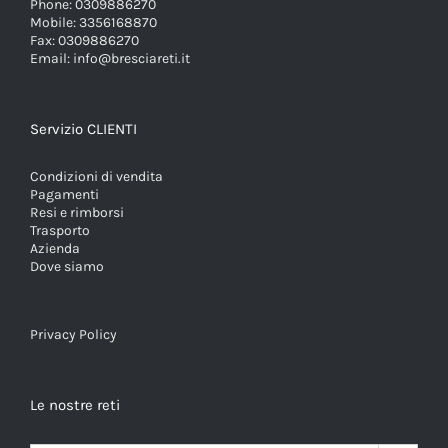
Phone:
0309886270
Mobile:
3356168870
Fax:
0309886270
Email:
info@bresciareti.it
Servizio CLIENTI
Condizioni di vendita
Pagamenti
Resi e rimborsi
Trasporto
Azienda
Dove siamo
Privacy Policy
Le nostre reti
