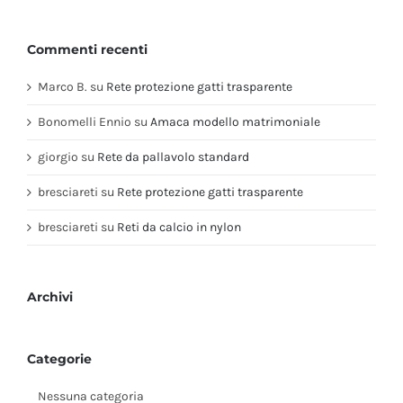
Commenti recenti
Marco B.
su
Rete protezione gatti trasparente
Bonomelli Ennio
su
Amaca modello matrimoniale
giorgio
su
Rete da pallavolo standard
bresciareti
su
Rete protezione gatti trasparente
bresciareti
su
Reti da calcio in nylon
Archivi
Categorie
Nessuna categoria