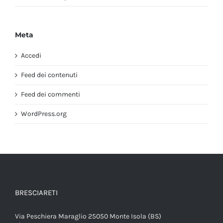
Meta
Accedi
Feed dei contenuti
Feed dei commenti
WordPress.org
BRESCIARETI
Via Peschiera Maraglio 25050 Monte Isola (BS)