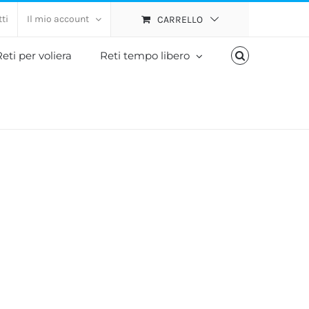
ti
Il mio account
CARRELLO
eti per voliera
Reti tempo libero