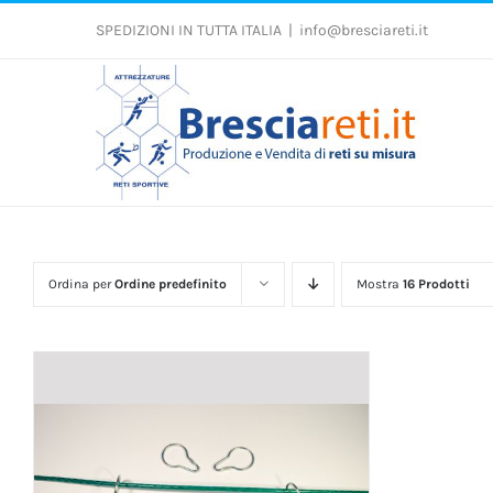
Salta
al
SPEDIZIONI IN TUTTA ITALIA
|
info@bresciareti.it
contenuto
Ordina per
Ordine predefinito
Mostra
16 Prodotti