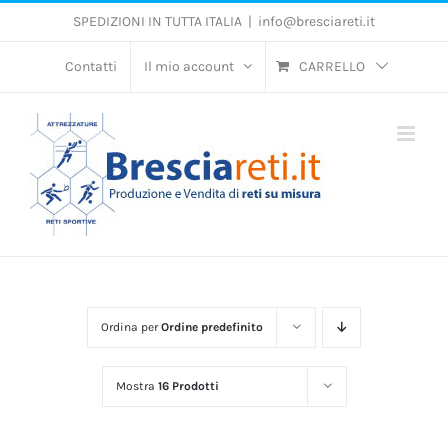
Salta
SPEDIZIONI IN TUTTA ITALIA
|
info@bresciareti.it
al
contenuto
Contatti
Il mio account
CARRELLO
Ordina per
Ordine predefinito
Mostra
16 Prodotti