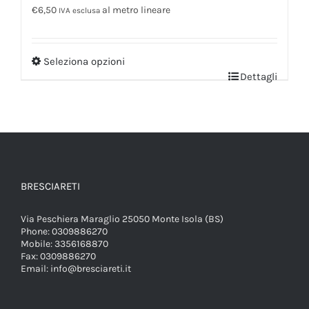
€
6,50
al metro lineare
IVA esclusa
Seleziona opzioni
Dettagli
BRESCIARETI
Via Peschiera Maraglio 25050 Monte Isola (BS)
Phone:
0309886270
Mobile:
3356168870
Fax:
0309886270
Email:
info@bresciareti.it