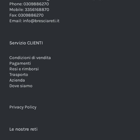
Phone:
0309886270
Mobile:
3356168870
Fax:
0309886270
Email:
info@bresciareti.it
Servizio CLIENTI
Condizioni di vendita
Pagamenti
Resi e rimborsi
Trasporto
Azienda
Dove siamo
Privacy Policy
Le nostre reti