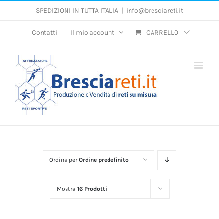
Salta
SPEDIZIONI IN TUTTA ITALIA
|
info@bresciareti.it
al
contenuto
Contatti
Il mio account
CARRELLO
Ordina per
Ordine predefinito
Mostra
16 Prodotti