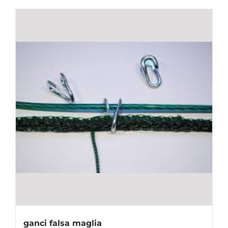
ganci falsa maglia