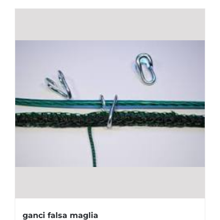
ganci falsa maglia