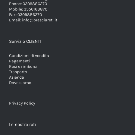
Phone:
0309886270
Mobile:
3356168870
Fax:
0309886270
Email:
info@bresciareti.it
Servizio CLIENTI
Condizioni di vendita
Pagamenti
Resi e rimborsi
Trasporto
Azienda
Dove siamo
Privacy Policy
Le nostre reti