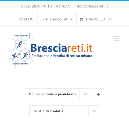
Salta
SPEDIZIONI IN TUTTA ITALIA
|
info@bresciareti.it
al
contenuto
Contatti
Il mio account
CARRELLO
Ordina per
Ordine predefinito
Mostra
16 Prodotti