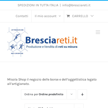
Salta
SPEDIZIONI IN TUTTA ITALIA
|
info@bresciareti.it
al
contenuto
Contatti
Il mio account
CARRELLO
MIsola Shop il negozio delle borse e dell’oggettistica legato
all’artigianato.
Ordina per
Ordine predefinito