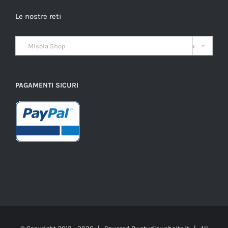
Le nostre reti

MIsola Shop
×
PAGAMENTI SICURI