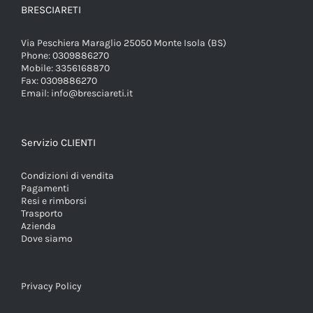
BRESCIARETI
Via Peschiera Maraglio 25050 Monte Isola (BS)
Phone:
0309886270
Mobile:
3356168870
Fax:
0309886270
Email:
info@bresciareti.it
Servizio CLIENTI
Condizioni di vendita
Pagamenti
Resi e rimborsi
Trasporto
Azienda
Dove siamo
Privacy Policy