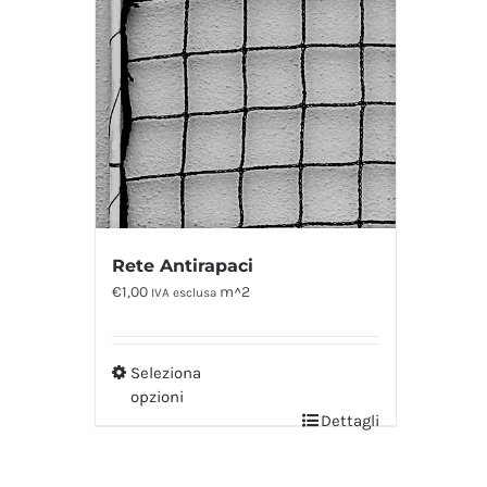
Rete Antirapaci
€
1,00
m^2
IVA esclusa
Seleziona
opzioni
Dettagli