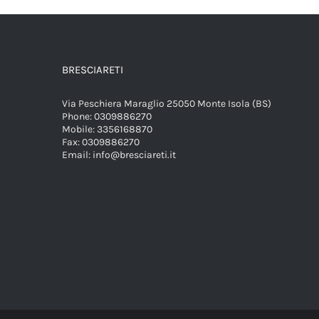
BRESCIARETI
Via Peschiera Maraglio 25050 Monte Isola (BS)
Phone:
0309886270
Mobile:
3356168870
Fax:
0309886270
Email:
info@bresciareti.it