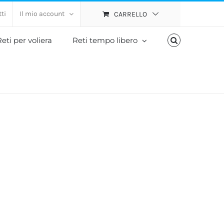
ti
Il mio account
CARRELLO
eti per voliera
Reti tempo libero